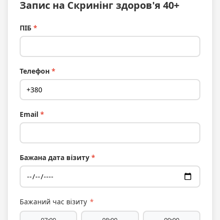
Запис на Скринінг здоров'я 40+
ПІБ
*
Телефон
*
Email
*
Бажана дата візиту
*
Бажаний час візиту
*