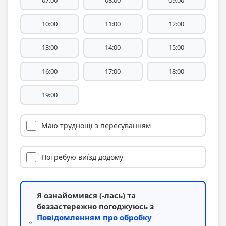
07:00
08:00
09:00
10:00
11:00
12:00
13:00
14:00
15:00
16:00
17:00
18:00
19:00
Маю труднощі з пересуванням
Потребую виїзд додому
Я ознайомився (-лась) та
беззастережно погоджуюсь з
Повідомленням про обробку